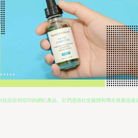
對抗痘痘和痘印的網紅產品。它們憑借社交媒體和博主推薦迅速