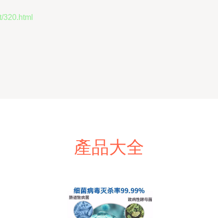
320.html
產品大全