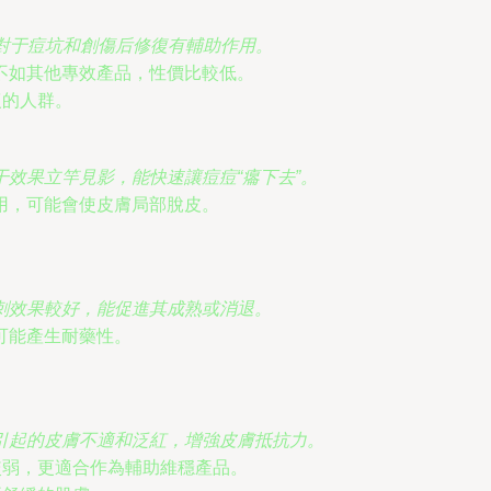
對于痘坑和創傷后修復有輔助作用。
不如其他專效產品，性價比較低。
復的人群。
效果立竿見影，能快速讓痘痘“癟下去”。
用，可能會使皮膚局部脫皮。
刺效果較好，能促進其成熟或消退。
可能產生耐藥性。
引起的皮膚不適和泛紅，增強皮膚抵抗力。
較弱，更適合作為輔助維穩產品。