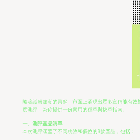
隨著護膚熱潮的興起，市面上涌現出眾多宣稱能有效
度測評，為你提供一份實用的種草與拔草指南。
一、測評產品清單
本次測評涵蓋了不同功效和價位的8款產品，包括：