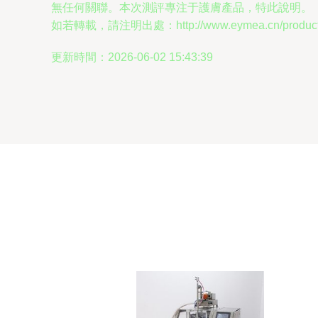
無任何關聯。本次測評專注于護膚產品，特此說明。
如若轉載，請注明出處：http://www.eymea.cn/product/
更新時間：2026-06-02 15:43:39